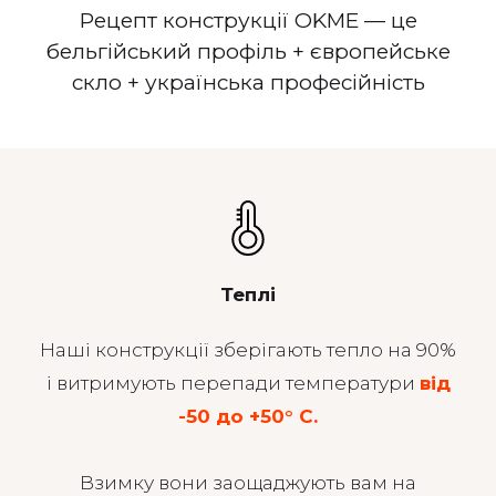
Рецепт конструкції OKME — це
бельгійський профіль + європейське
скло + українська професійність
Теплі
Наші конструкції зберігають тепло на 90%
і витримують перепади температури
вiд
-50 до +50° С.
Взимку вони заощаджують вам на