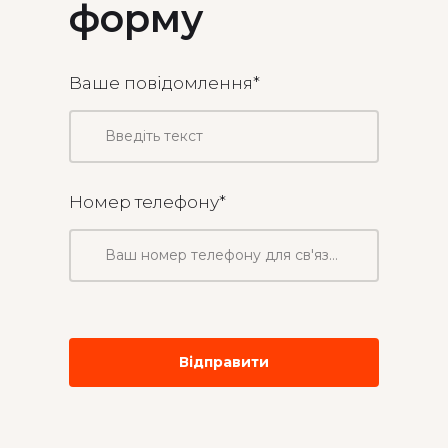
форму
Ваше повiдомлення
*
Номер телефону
*
Вiдправити