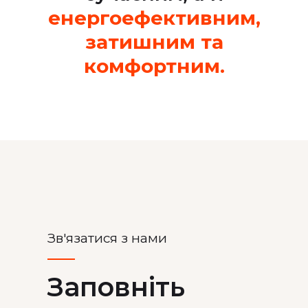
енергоефективним,
затишним та
комфортним.
Зв'язатися з нами
Заповнiть