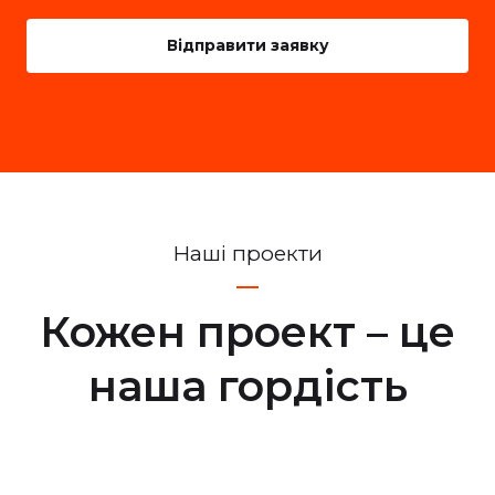
Вiдправити заявку
Нашi проекти
Кожен проект – це
наша гордість