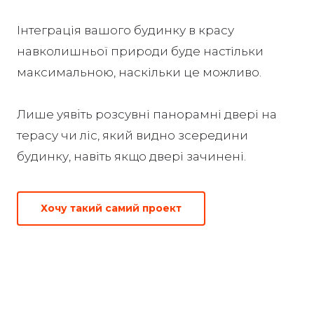
Iнтеграція вашого будинку в красу
навколишньої природи буде настільки
максимальною, наскільки це можливо.
Лише уявiть розсувні панорамні двері на
терасу чи ліс, який видно зсередини
будинку, навіть якщо двері зачинені.
Хочу такий самий проект