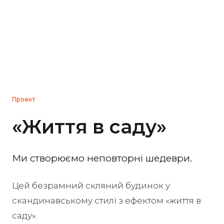
Проект
«Життя в саду»
Ми створюємо неповторні шедеври.
Цей безрамний скляний будинок у
скандинавському стилі з ефектом «життя в
саду».