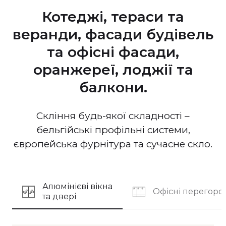
Котеджі, тераси та
веранди, фасади будівель
та офісні фасади,
оранжереї, лоджії та
балкони.
Скління будь-якої складності –
бельгійські профільні системи,
європейська фурнітура та сучасне скло.
Алюмінієві вікна
Офісні перегоро
та двері