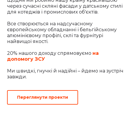
Щодня ми робимо нашу країну красивішою
через сучасні скляні фасади у датському стилі
для котеджів і промислових об'єктів.
Все створюється на надсучасному
європейському обладнанні і бельгійському
алюмінієвому профілі, склі та фурнітурі
найвищої якості.
20% нашого доходу спрямовуємо
на
допомогу ЗСУ
Ми швидкі, гнучкі й надійні – йдемо на зустріч
завжди.
Переглянути проекти