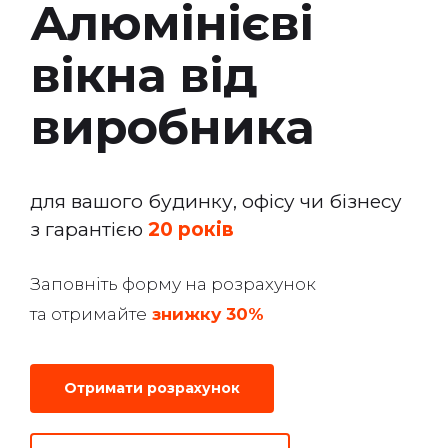
Алюмінієві
вікна вiд
виробника
для вашого будинку, офісу чи бізнесу
з гарантією
20 років
Заповнiть форму на розрахунок
та отримайте
знижку 30%
Отримати розрахунок