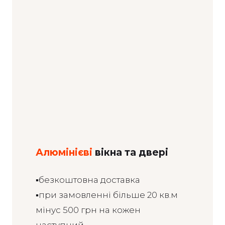
Алюмінієві
вікна та двері
▪️безкоштовна доставка
▪️при замовленні більше 20 кв.м
мінус 500 грн на кожен