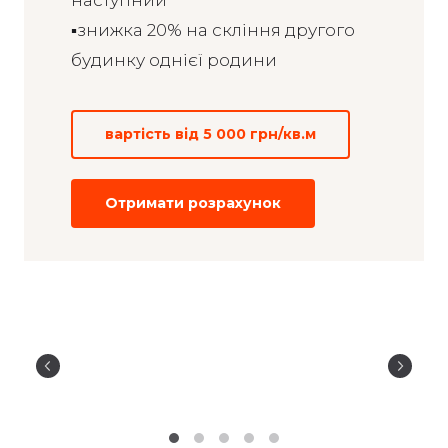
наступний
▪️знижка 20% на скління другого
будинку однієї родини
вартiсть від 5 000 грн/кв.м
Отримати розрахунок