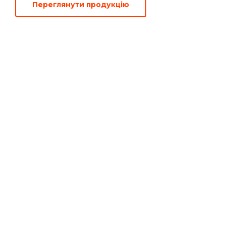
Переглянути продукцiю