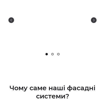
Чому саме нашi фасаднi
системи?