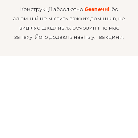
Конструкції абсолютно
безпечні
, бо
алюміній не містить важких домішків, не
виділяє шкідливих речовин і не має
запаху. Його додають навіть у… вакцини.